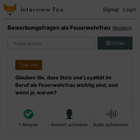
Signup
Login
Bewerbungsfragen als
Feuerwehrfrau
(
ändern
)
Filter
Zum Job
Glauben Sie, dass Stolz und Loyalität im
Beruf als Feuerwehrfrau wichtig sind, und
wenn ja, warum?
1 Beispiel
Antwort schreiben
Audio aufnehmen